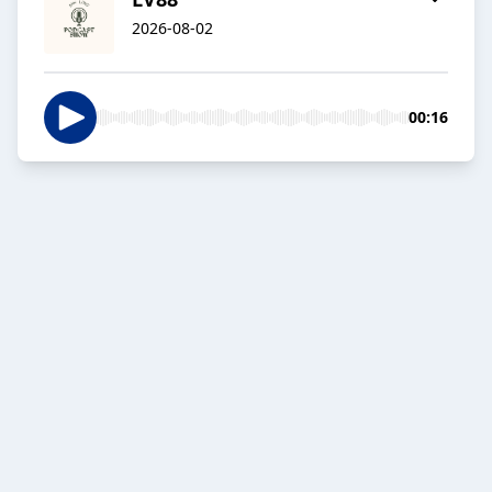
2026-08-02
00:16