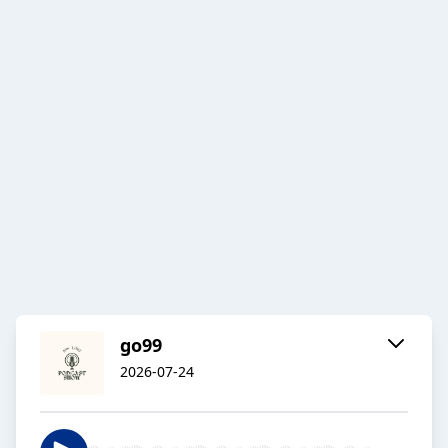
go99
2026-07-24