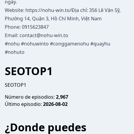
ngày.
Website:
https://nohu-win.to/
Địa chỉ: 356 Lê Văn Sỹ,
Phường 14, Quận 3, Hồ Chí Minh, Việt Nam
Phone: 0915623847
Email:
contact@nohu-win.to
#nohu #nohuwinto #conggamenohu #quayhu
#nohuto
SEOTOP1
SEOTOP1
Número de episodios:
2,967
Último episodio:
2026-08-02
¿Donde puedes