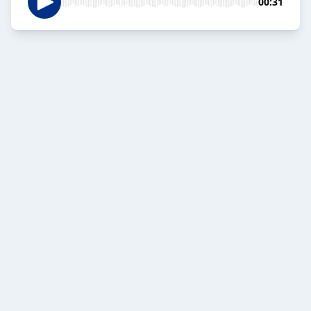
00:31