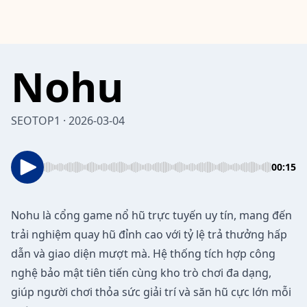
Nohu
SEOTOP1 · 2026-03-04
00:15
Nohu
là cổng game nổ hũ trực tuyến uy tín, mang đến
trải nghiệm quay hũ đỉnh cao với tỷ lệ trả thưởng hấp
dẫn và giao diện mượt mà. Hệ thống tích hợp công
nghệ bảo mật tiên tiến cùng kho trò chơi đa dạng,
giúp người chơi thỏa sức giải trí và săn hũ cực lớn mỗi