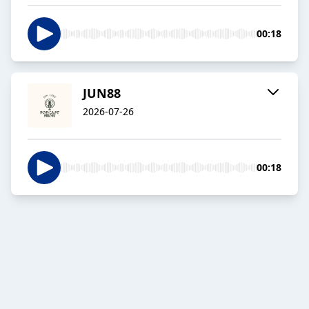
00:18
JUN88
2026-07-26
00:18