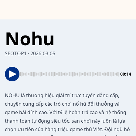
Nohu
SEOTOP1 · 2026-03-05
00:14
⁠NOHU⁠
là thương hiệu giải trí trực tuyến đẳng cấp,
chuyên cung cấp các trò chơi nổ hũ đổi thưởng và
game bài đỉnh cao. Với tỷ lệ hoàn trả cao và hệ thống
thanh toán tự động siêu tốc, sân chơi này luôn là lựa
chọn ưu tiên của hàng triệu game thủ Việt. Đội ngũ hỗ