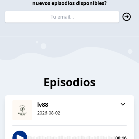
nuevos episodios disponibles?
Episodios
lv88
2026-08-02
00:16