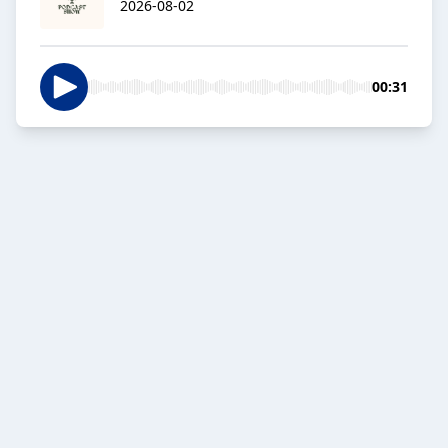
2026-08-02
00:31