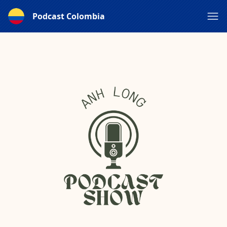
Podcast Colombia