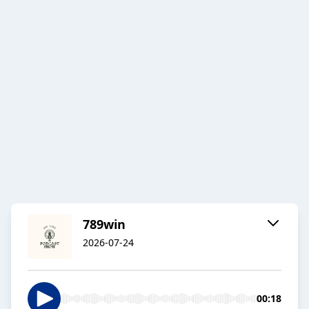
789win
2026-07-24
00:18