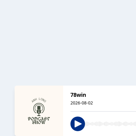
78win
2026-08-02