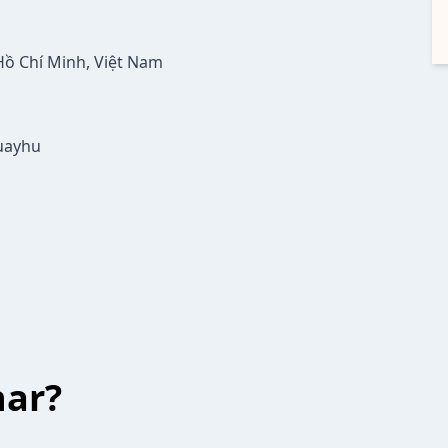
Hồ Chí Minh, Việt Nam
uayhu
har?