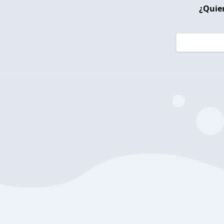
¿Quier