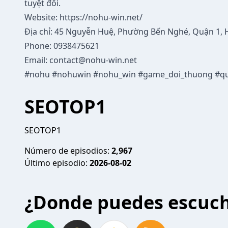
tuyệt đối.
Website:
https://nohu-win.net/
Địa chỉ: 45 Nguyễn Huệ, Phường Bến Nghé, Quận 1, 
Phone: 0938475621
Email:
contact@nohu-win.net
#nohu #nohuwin #nohu_win #game_doi_thuong #q
SEOTOP1
SEOTOP1
Número de episodios:
2,967
Último episodio:
2026-08-02
¿Donde puedes escuc