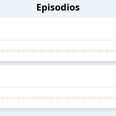
Episodios