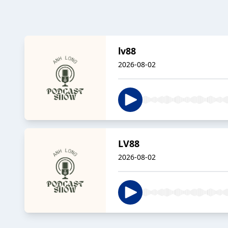
lv88
2026-08-02
LV88
2026-08-02