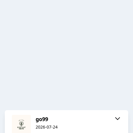
go99
2026-07-24