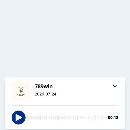
789win
2026-07-24
00:18