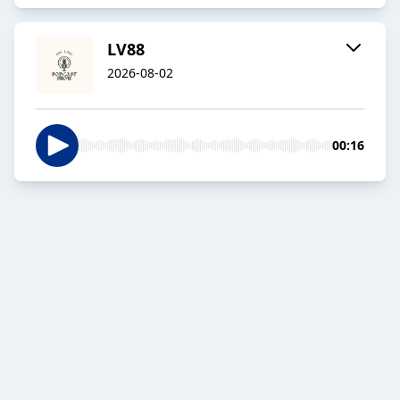
LV88
2026-08-02
00:16