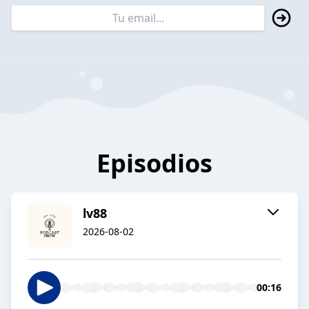
Episodios
lv88
2026-08-02
00:16