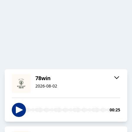
78win
2026-08-02
00:25