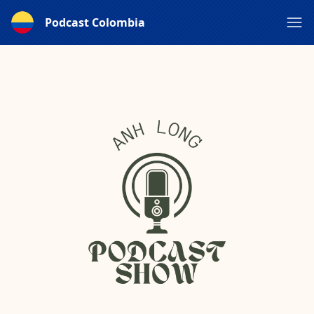
Podcast Colombia