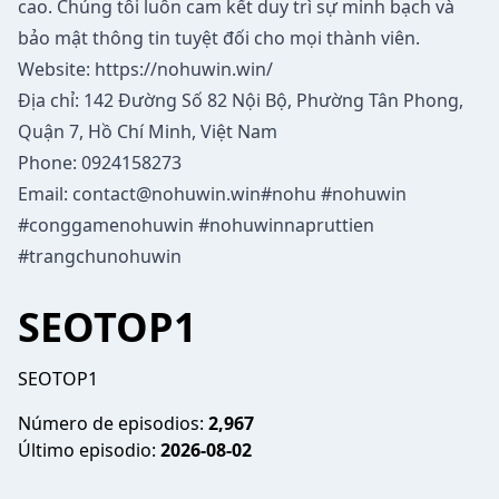
cao. Chúng tôi luôn cam kết duy trì sự minh bạch và
bảo mật thông tin tuyệt đối cho mọi thành viên.
Website:
⁠https://nohuwin.win/⁠
Địa chỉ: 142 Đường Số 82 Nội Bộ, Phường Tân Phong,
Quận 7, Hồ Chí Minh, Việt Nam
Phone: 0924158273
Email:
contact@nohuwin.win
#nohu #nohuwin
#conggamenohuwin #nohuwinnapruttien
#trangchunohuwin
SEOTOP1
SEOTOP1
Número de episodios:
2,967
Último episodio:
2026-08-02