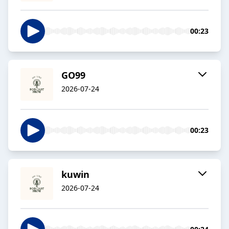
00:23
GO99
2026-07-24
00:23
kuwin
2026-07-24