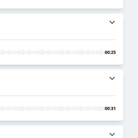
00:25
00:31