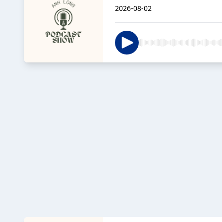
2026-08-02