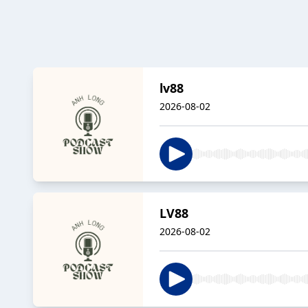
lv88
2026-08-02
LV88
2026-08-02