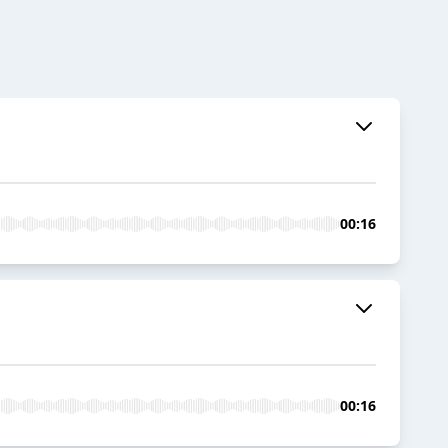
00:16
00:16