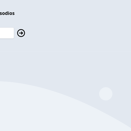
isodios