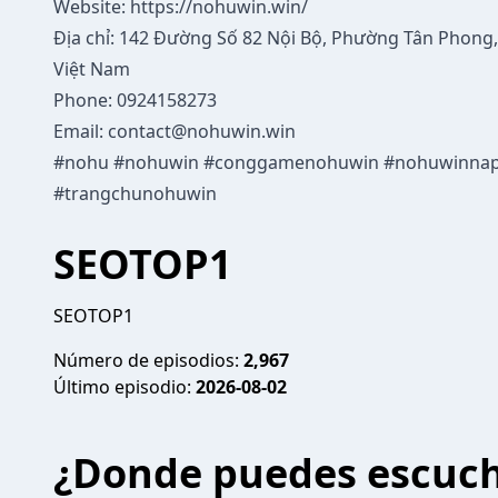
Website:
https://nohuwin.win/
Địa chỉ: 142 Đường Số 82 Nội Bộ, Phường Tân Phong,
Việt Nam
Phone: 0924158273
Email:
contact@nohuwin.win
#nohu #nohuwin #conggamenohuwin #nohuwinnap
#trangchunohuwin
SEOTOP1
SEOTOP1
Número de episodios:
2,967
Último episodio:
2026-08-02
¿Donde puedes escuc