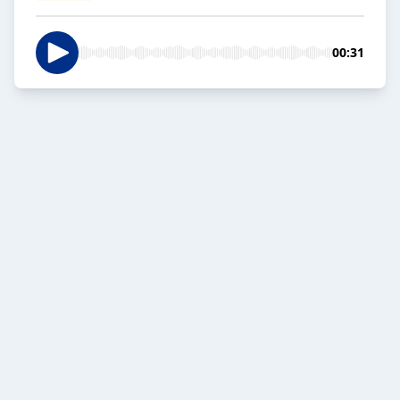
00:31