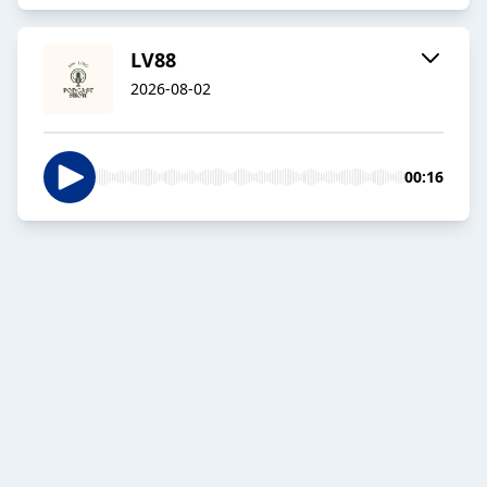
LV88
2026-08-02
00:16