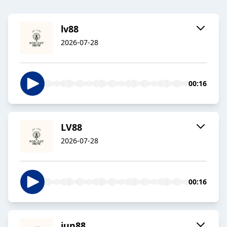
lv88
2026-07-28
00:16
LV88
2026-07-28
00:16
jun88