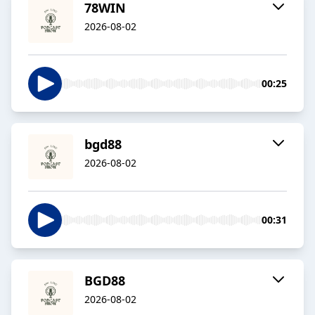
78WIN
2026-08-02
00:25
bgd88
2026-08-02
00:31
BGD88
2026-08-02