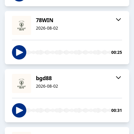
78WIN
2026-08-02
00:25
bgd88
2026-08-02
00:31