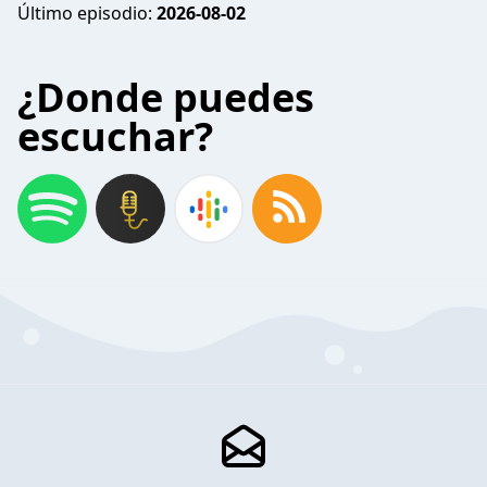
Último episodio:
2026-08-02
¿Donde puedes
escuchar?