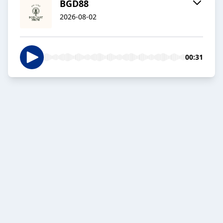
BGD88
2026-08-02
00:31