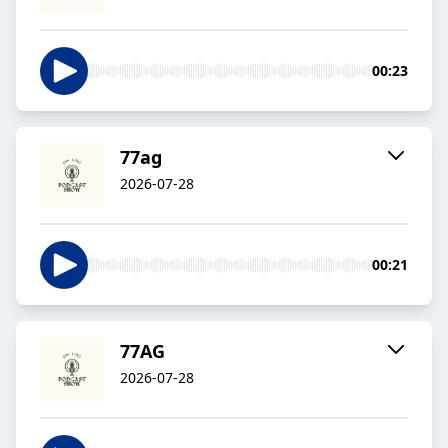
00:23
77ag
2026-07-28
00:21
77AG
2026-07-28