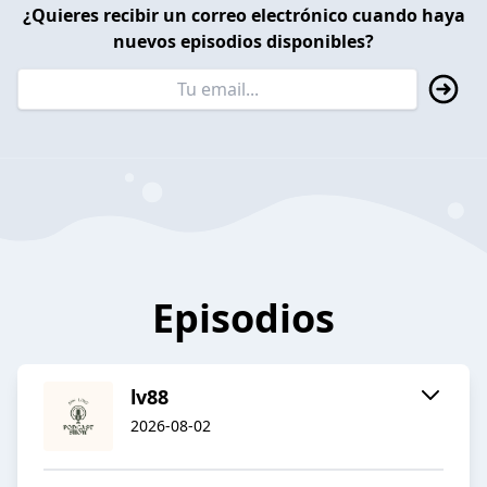
¿Quieres recibir un correo electrónico cuando haya
nuevos episodios disponibles?
Episodios
lv88
2026-08-02