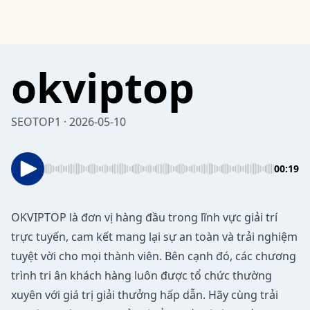
okviptop
SEOTOP1 · 2026-05-10
00:19
OKVIPTOP
là đơn vị hàng đầu trong lĩnh vực giải trí
trực tuyến, cam kết mang lại sự an toàn và trải nghiệm
tuyệt vời cho mọi thành viên. Bên cạnh đó, các chương
trình tri ân khách hàng luôn được tổ chức thường
xuyên với giá trị giải thưởng hấp dẫn. Hãy cùng trải