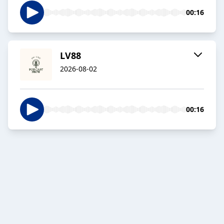
00:16
LV88
2026-08-02
00:16