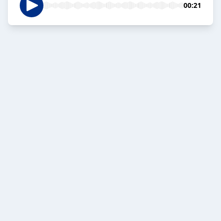
00:21