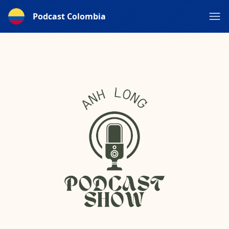
Podcast Colombia