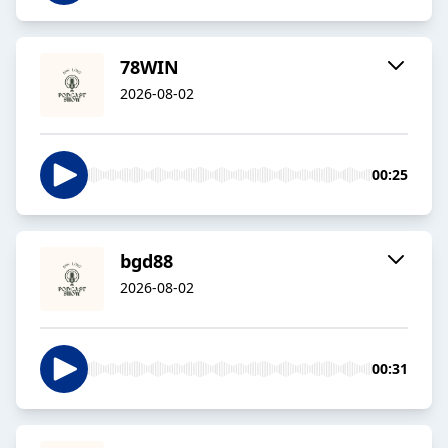
78WIN
2026-08-02
00:25
bgd88
2026-08-02
00:31