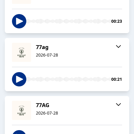
00:23
77ag
2026-07-28
00:21
77AG
2026-07-28