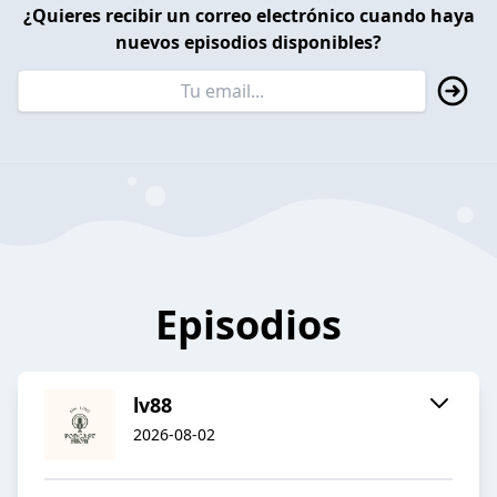
¿Quieres recibir un correo electrónico cuando haya
nuevos episodios disponibles?
Episodios
lv88
2026-08-02