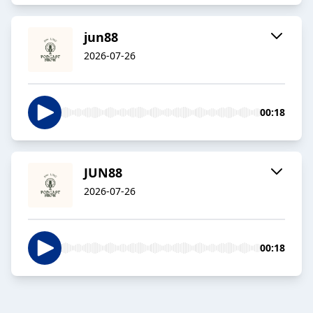
jun88
2026-07-26
00:18
JUN88
2026-07-26
00:18