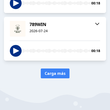
00:18
789WIN
2026-07-24
00:18
Carga más