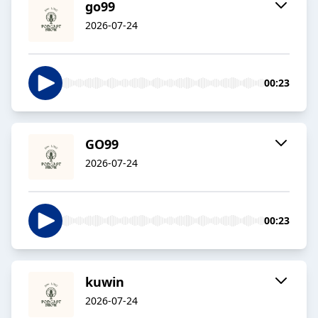
go99
2026-07-24
00:23
GO99
2026-07-24
00:23
kuwin
2026-07-24