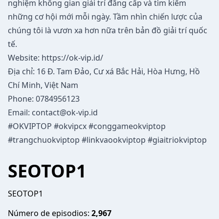
nghiệm không gian giải trí đẳng cấp và tìm kiếm
những cơ hội mới mỗi ngày. Tầm nhìn chiến lược của
chúng tôi là vươn xa hơn nữa trên bản đồ giải trí quốc
tế.
Website:
https://ok-vip.id/
Địa chỉ: 16 Đ. Tam Đảo, Cư xá Bắc Hải, Hòa Hưng, Hồ
Chí Minh, Việt Nam
Phone: 0784956123
Email:
contact@ok-vip.id
#OKVIPTOP #okvipcx #conggameokviptop
#trangchuokviptop #linkvaookviptop #giaitriokviptop
SEOTOP1
SEOTOP1
Número de episodios:
2,967