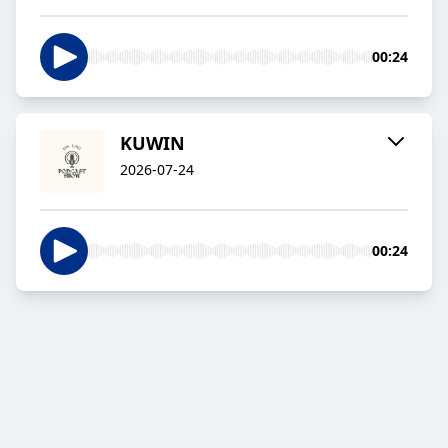
00:24
KUWIN
2026-07-24
00:24