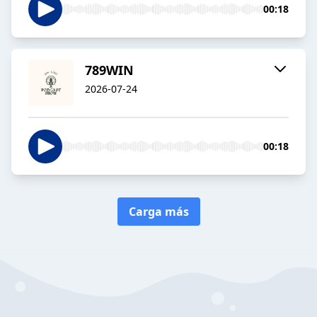
00:18
789WIN
2026-07-24
00:18
Carga más