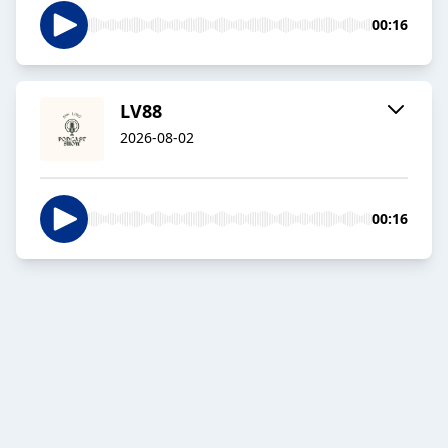
00:16
LV88
2026-08-02
00:16