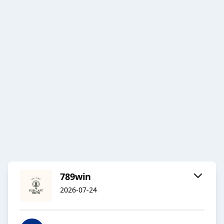
789win
2026-07-24