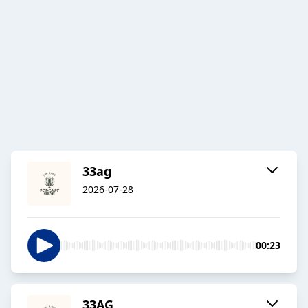
33ag
2026-07-28
00:23
33AG