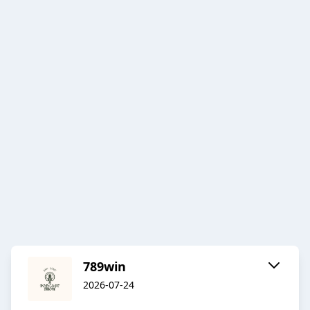
789win
2026-07-24