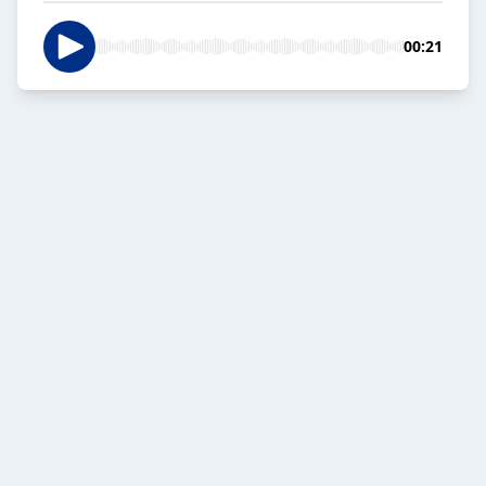
00:21