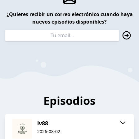
¿Quieres recibir un correo electrónico cuando haya
nuevos episodios disponibles?
Episodios
lv88
2026-08-02