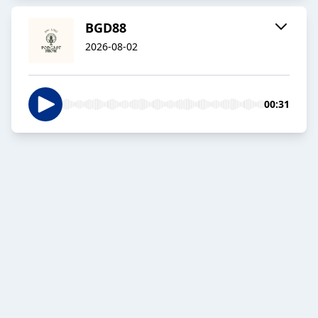
BGD88
2026-08-02
00:31