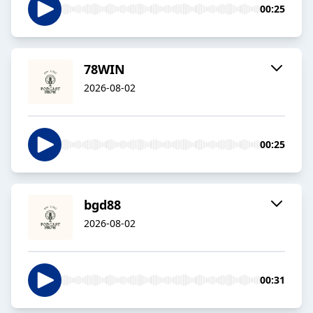
00:25
78WIN
2026-08-02
00:25
bgd88
2026-08-02
00:31