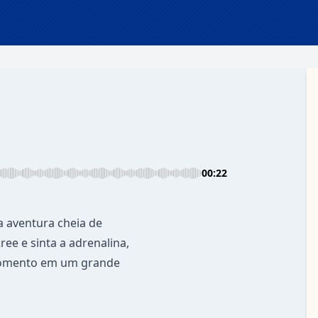
00:22
a aventura cheia de
ree e sinta a adrenalina,
 momento em um grande