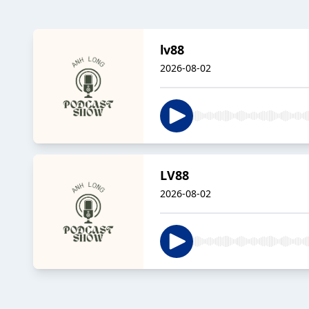
lv88
2026-08-02
LV88
2026-08-02