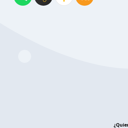
¿Quier