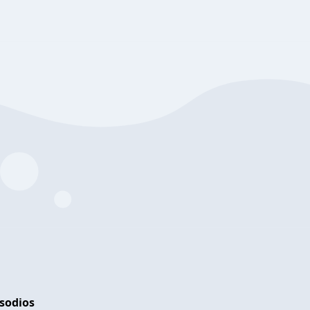
isodios