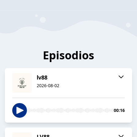
Episodios
lv88
2026-08-02
00:16
LV88