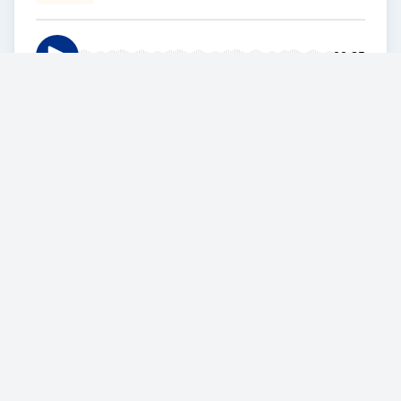
00:25
bgd88
2026-08-02
00:31
BGD88
2026-08-02