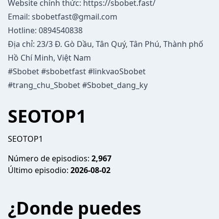
Website chính thức:
https://sbobet.fast/
Email:
sbobetfast@gmail.com
Hotline: 0894540838
Địa chỉ: 23/3 Đ. Gò Dầu, Tân Quý, Tân Phú, Thành phố
Hồ Chí Minh, Việt Nam
#Sbobet #sbobetfast #linkvaoSbobet
#trang_chu_Sbobet #Sbobet_dang_ky
SEOTOP1
SEOTOP1
Número de episodios:
2,967
Último episodio:
2026-08-02
¿Donde puedes