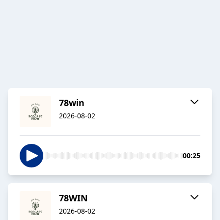
78win
2026-08-02
00:25
78WIN
2026-08-02