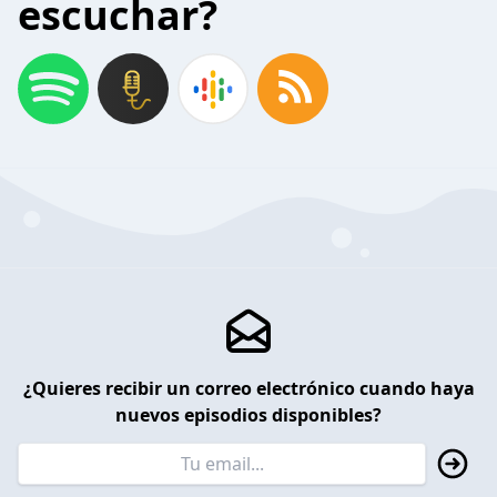
escuchar?
¿Quieres recibir un correo electrónico cuando haya
nuevos episodios disponibles?