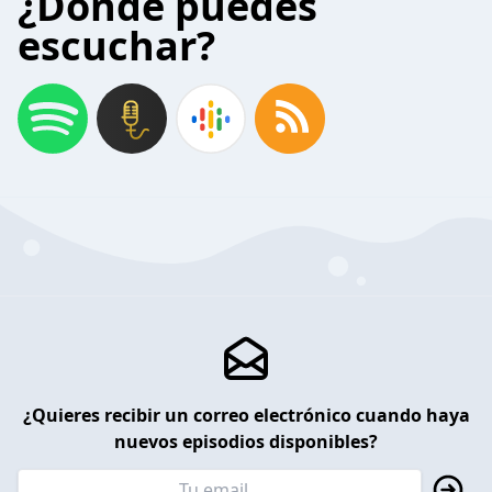
¿Donde puedes
escuchar?
¿Quieres recibir un correo electrónico cuando haya
nuevos episodios disponibles?