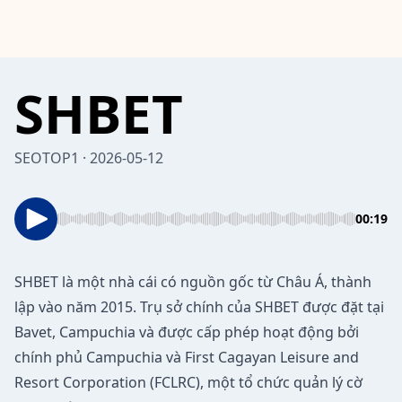
SHBET
SEOTOP1 · 2026-05-12
00:19
SHBET
là một nhà cái có nguồn gốc từ Châu Á, thành
lập vào năm 2015. Trụ sở chính của SHBET được đặt tại
Bavet, Campuchia và được cấp phép hoạt động bởi
chính phủ Campuchia và First Cagayan Leisure and
Resort Corporation (FCLRC), một tổ chức quản lý cờ