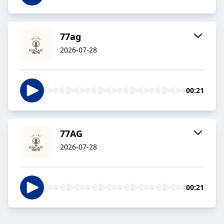
77ag
2026-07-28
00:21
77AG
2026-07-28
00:21