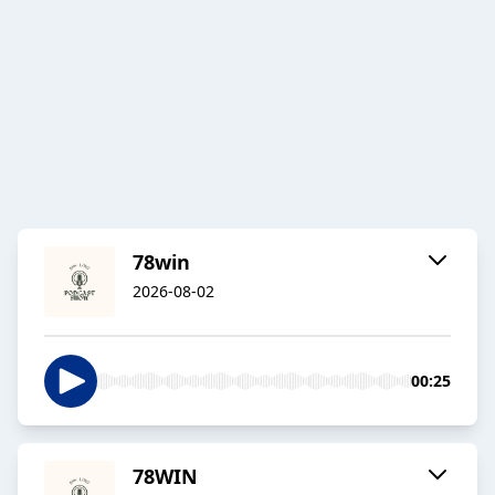
78win
2026-08-02
00:25
78WIN