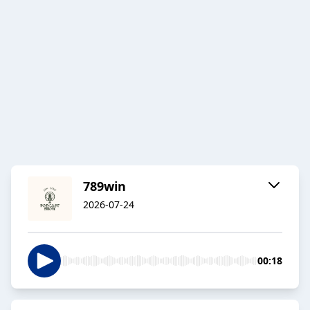
789win
2026-07-24
00:18