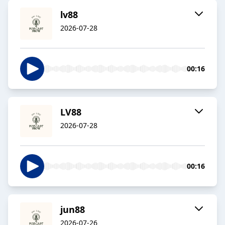
lv88
2026-07-28
00:16
LV88
2026-07-28
00:16
jun88
2026-07-26