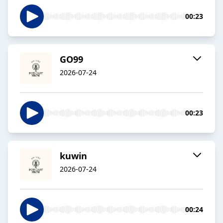
00:23
GO99
2026-07-24
00:23
kuwin
2026-07-24
00:24