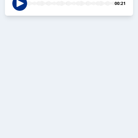
00:21