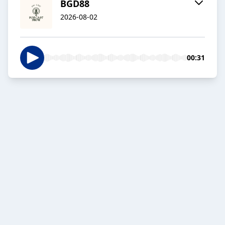
BGD88
2026-08-02
00:31