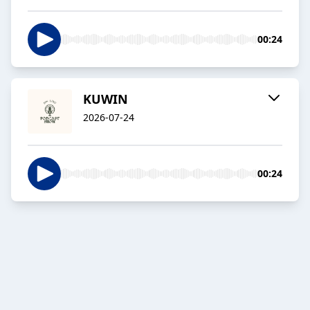
00:24
KUWIN
2026-07-24
00:24