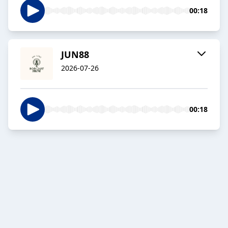
00:18
JUN88
2026-07-26
00:18