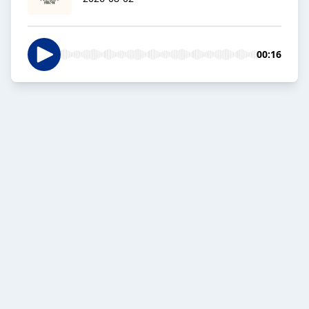
00:16