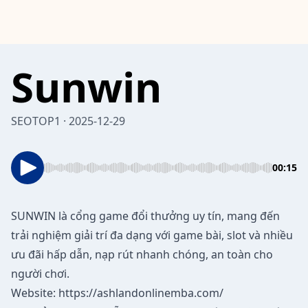
Sunwin
SEOTOP1 · 2025-12-29
00:15
SUNWIN
là cổng game đổi thưởng uy tín, mang đến
trải nghiệm giải trí đa dạng với game bài, slot và nhiều
ưu đãi hấp dẫn, nạp rút nhanh chóng, an toàn cho
người chơi.
Website:
https://ashlandonlinemba.com/