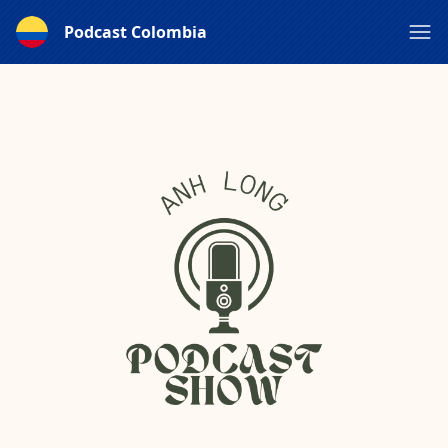
Podcast Colombia