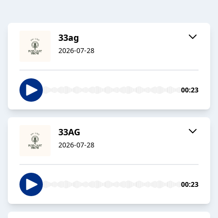
33ag
2026-07-28
00:23
33AG
2026-07-28
00:23