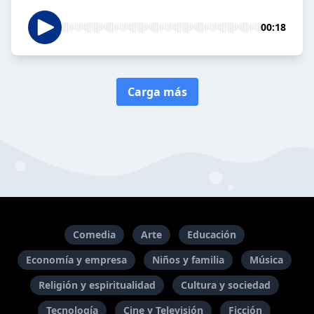
00:18
Carga más
Comedia
Arte
Educación
Economía y empresa
Niños y familia
Música
Religión y espiritualidad
Cultura y sociedad
Tecnología
Cine y Televisión
Ficción