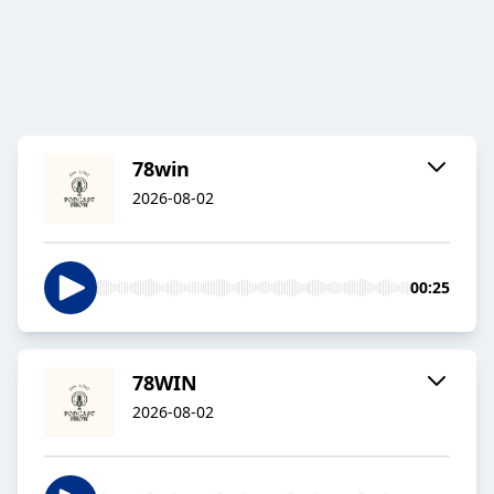
78win
2026-08-02
00:25
78WIN
2026-08-02