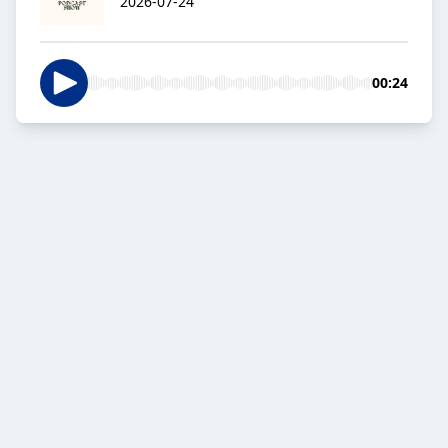
2026-07-24
00:24