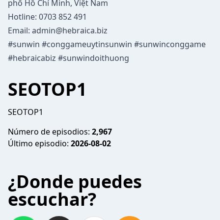
phố Hồ Chí Minh, Việt Nam
Hotline: 0703 852 491
Email:
admin@hebraica.biz
#sunwin #conggameuytinsunwin #sunwinconggame
#hebraicabiz #sunwindoithuong
SEOTOP1
SEOTOP1
Número de episodios:
2,967
Último episodio:
2026-08-02
¿Donde puedes
escuchar?