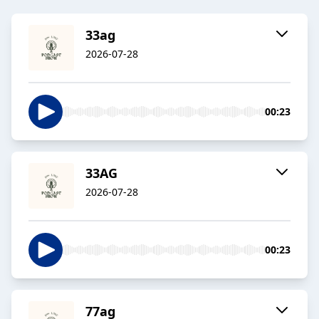
33ag
2026-07-28
00:23
33AG
2026-07-28
00:23
77ag