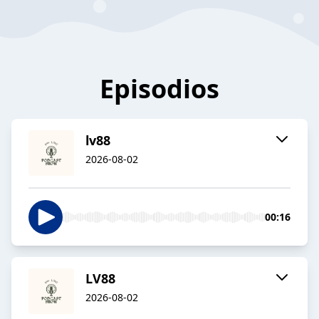
Episodios
lv88
2026-08-02
00:16
LV88
2026-08-02