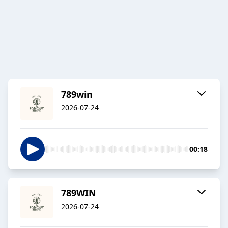
789win
2026-07-24
00:18
789WIN
2026-07-24