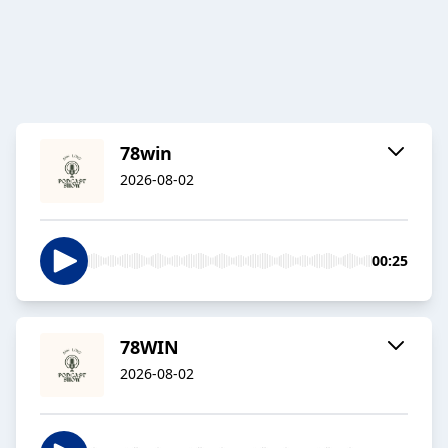
78win
2026-08-02
00:25
78WIN
2026-08-02