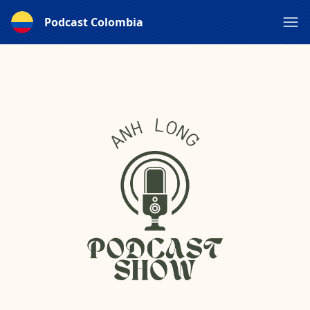
Podcast Colombia