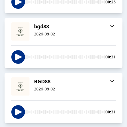
00:25
bgd88
2026-08-02
00:31
BGD88
2026-08-02
00:31