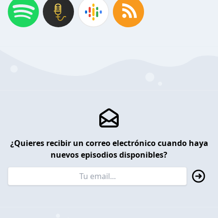
¿Quieres recibir un correo electrónico cuando haya
nuevos episodios disponibles?