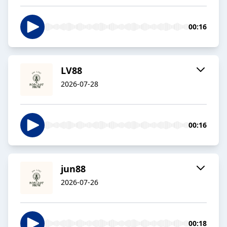
00:16
LV88
2026-07-28
00:16
jun88
2026-07-26
00:18