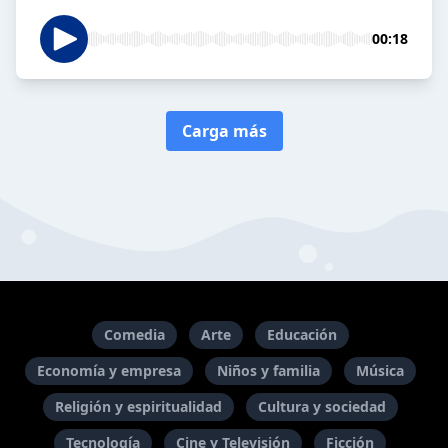
00:18
Carga más
Comedia
Arte
Educación
Economía y empresa
Niños y familia
Música
Religión y espiritualidad
Cultura y sociedad
Tecnología
Cine y Televisión
Ficción