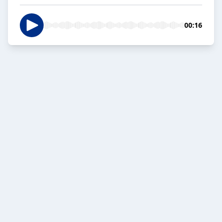
00:16