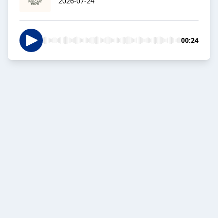
2026-07-24
00:24