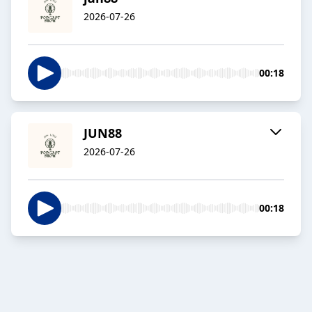
2026-07-26
00:18
JUN88
2026-07-26
00:18