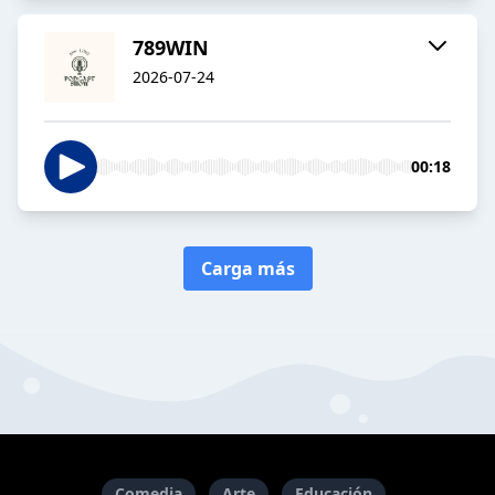
789WIN
2026-07-24
00:18
Carga más
Comedia
Arte
Educación