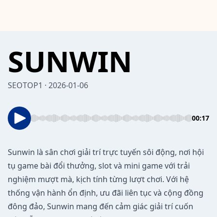
SUNWIN
SEOTOP1 · 2026-01-06
00:17
Sunwin
là sân chơi giải trí trực tuyến sôi động, nơi hội
tụ game bài đổi thưởng, slot và mini game với trải
nghiệm mượt mà, kịch tính từng lượt chơi. Với hệ
thống vận hành ổn định, ưu đãi liên tục và cộng đồng
đông đảo, Sunwin mang đến cảm giác giải trí cuốn