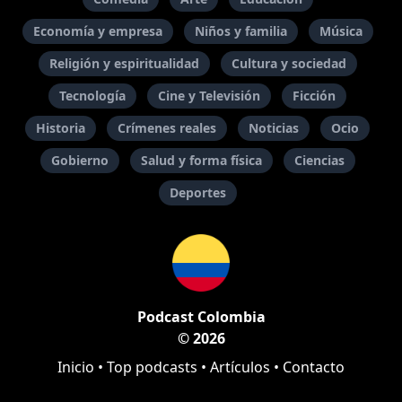
Economía y empresa
Niños y familia
Música
Religión y espiritualidad
Cultura y sociedad
Tecnología
Cine y Televisión
Ficción
Historia
Crímenes reales
Noticias
Ocio
Gobierno
Salud y forma física
Ciencias
Deportes
Podcast Colombia
© 2026
Inicio
•
Top podcasts
•
Artículos
•
Contacto