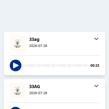
33ag
2026-07-28
00:23
33AG
2026-07-28