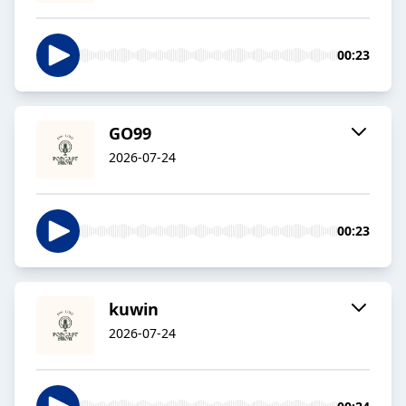
00:23
GO99
2026-07-24
00:23
kuwin
2026-07-24