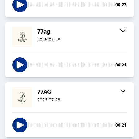
00:23
77ag
2026-07-28
00:21
77AG
2026-07-28
00:21