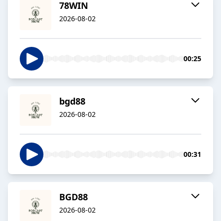
78WIN
2026-08-02
00:25
bgd88
2026-08-02
00:31
BGD88
2026-08-02