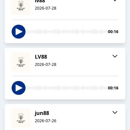
lv88
2026-07-28
00:16
LV88
2026-07-28
00:16
jun88
2026-07-26