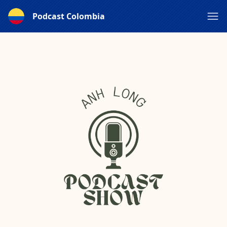
Podcast Colombia