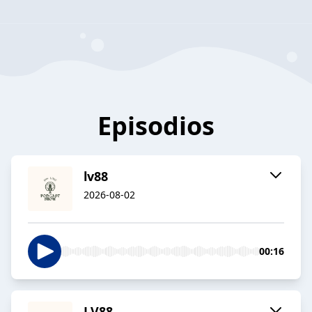
Episodios
lv88
2026-08-02
00:16
LV88