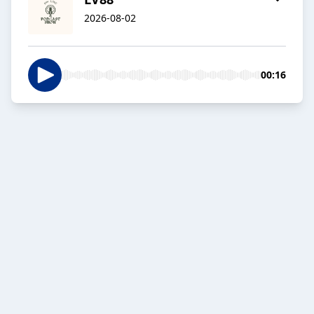
2026-08-02
00:16