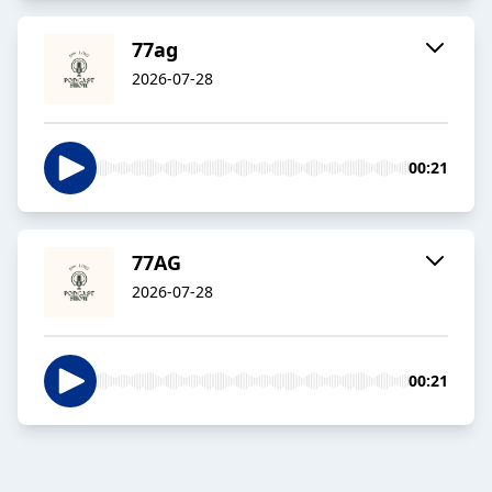
77ag
2026-07-28
00:21
77AG
2026-07-28
00:21