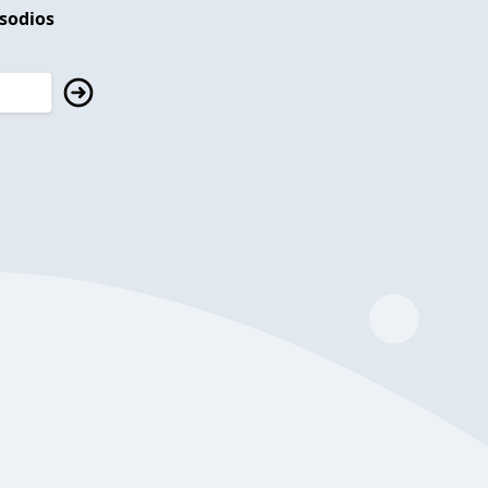
isodios