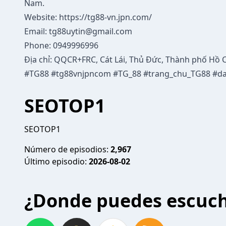
Nam.
Website:
https://tg88-vn.jpn.com/
Email:
tg88uytin@gmail.com
Phone: 0949996996
Địa chỉ: QQCR+FRC, Cát Lái, Thủ Đức, Thành phố Hồ 
#TG88 #tg88vnjpncom #TG_88 #trang_chu_TG88 #d
SEOTOP1
SEOTOP1
Número de episodios:
2,967
Último episodio:
2026-08-02
¿Donde puedes escuc