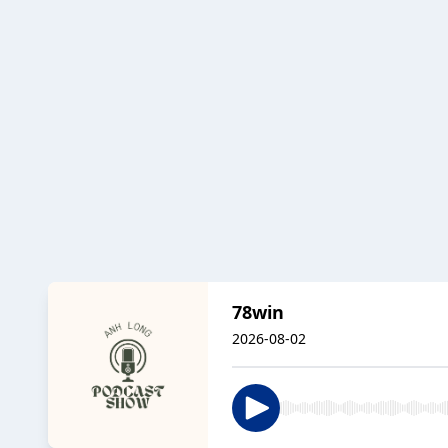
78win
2026-08-02