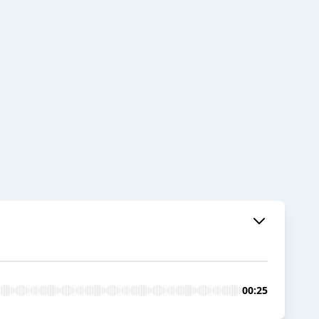
00:25