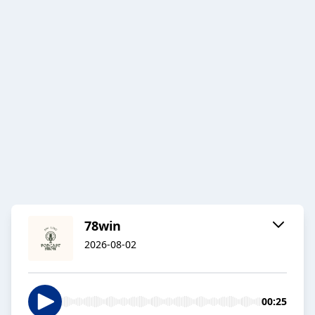
78win
2026-08-02
00:25