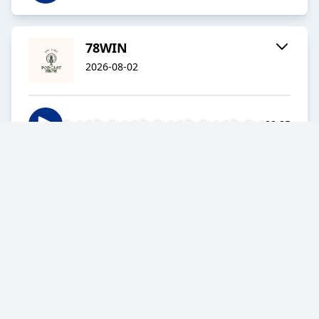
78WIN
2026-08-02
00:25
bgd88
2026-08-02
00:31