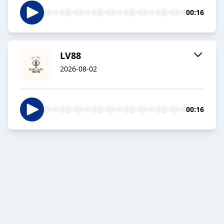
00:16
LV88
2026-08-02
00:16