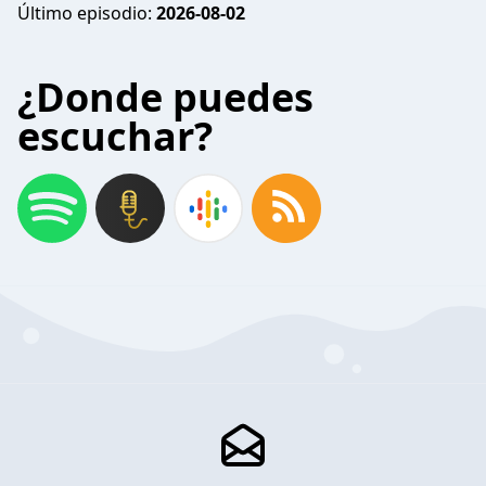
Último episodio:
2026-08-02
¿Donde puedes
escuchar?