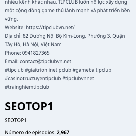
nhiều kênh khác nhau. TIPCLUB luôn nỗ lực xây dựng
một cộng đồng game thủ lành mạnh và phát triển bền
vững.
Website:
https://tipclubvn.net/
Địa chỉ: 82 Đường Nội Bộ Kim-Long, Phường 3, Quận
Tây Hồ, Hà Nội, Việt Nam
Phone: 0941827365
Email:
contact@tipclubvn.net
#tipclub #giaitrionlinetipclub #gamebaitipclub
#casinotructuyentipclub #tipclubvnnet
#trainghiemtipclub
SEOTOP1
SEOTOP1
Número de episodios:
2,967