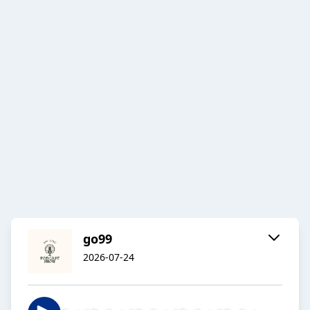
go99
2026-07-24