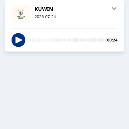
KUWIN
2026-07-24
00:24