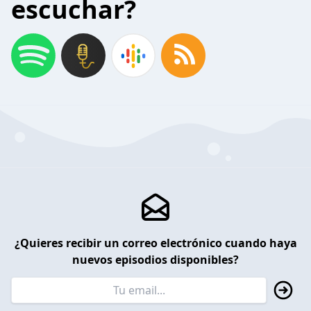
escuchar?
¿Quieres recibir un correo electrónico cuando haya
nuevos episodios disponibles?