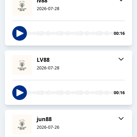
lv88
2026-07-28
00:16
LV88
2026-07-28
00:16
jun88
2026-07-26