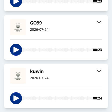
00:23
GO99
2026-07-24
00:23
kuwin
2026-07-24
00:24