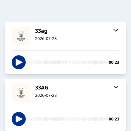
33ag
2026-07-28
00:23
33AG
2026-07-28
00:23