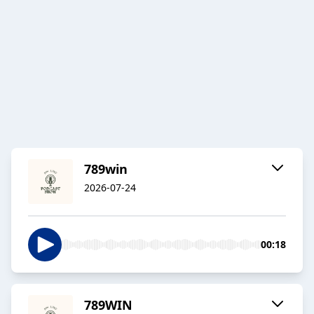
789win
2026-07-24
00:18
789WIN