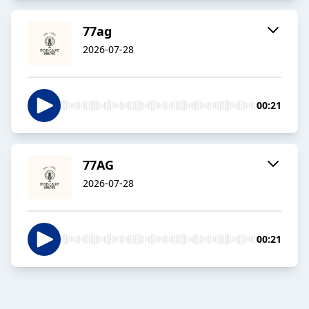
77ag
2026-07-28
00:21
77AG
2026-07-28
00:21