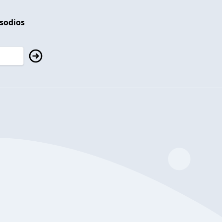
isodios