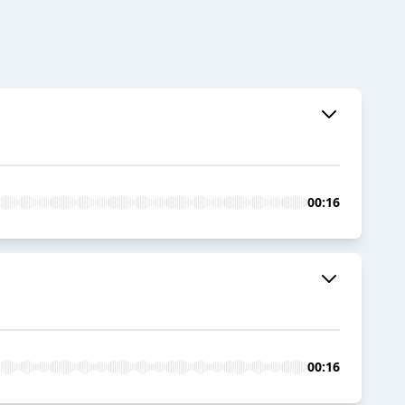
00:16
00:16