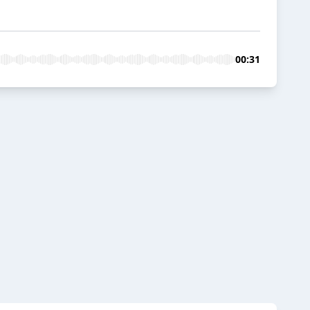
00:31