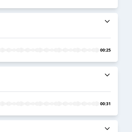
00:25
00:31