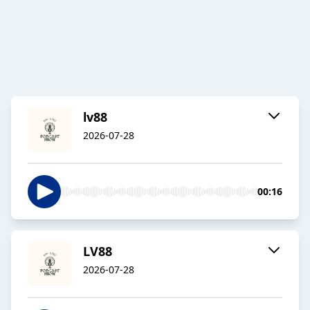
lv88
2026-07-28
00:16
LV88
2026-07-28