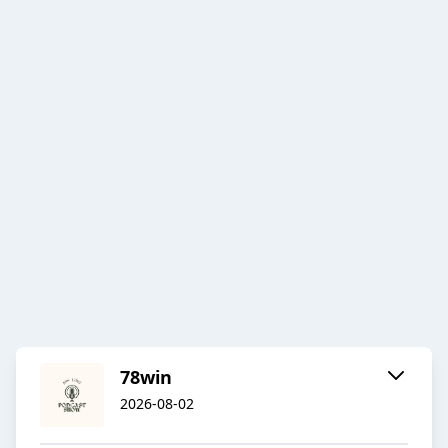
78win
2026-08-02