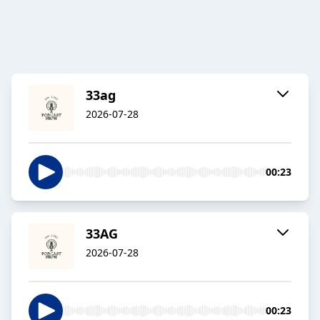
33ag
2026-07-28
00:23
33AG
2026-07-28
00:23