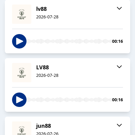
lv88
2026-07-28
00:16
LV88
2026-07-28
00:16
jun88
2026-07-26