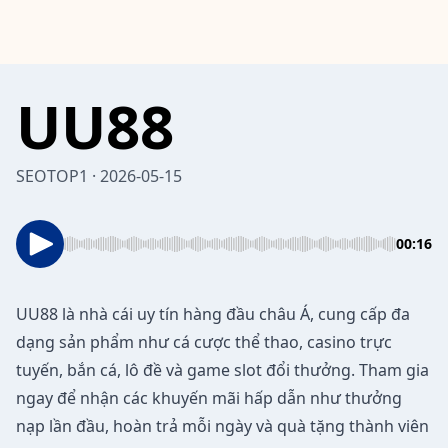
UU88
SEOTOP1 · 2026-05-15
00:16
UU88
là nhà cái uy tín hàng đầu châu Á, cung cấp đa
dạng sản phẩm như cá cược thể thao, casino trực
tuyến, bắn cá, lô đề và game slot đổi thưởng. Tham gia
ngay để nhận các khuyến mãi hấp dẫn như thưởng
nạp lần đầu, hoàn trả mỗi ngày và quà tặng thành viên