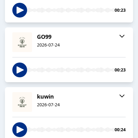
00:23
GO99
2026-07-24
00:23
kuwin
2026-07-24
00:24