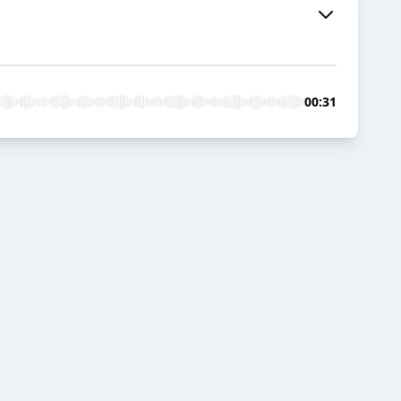
00:31