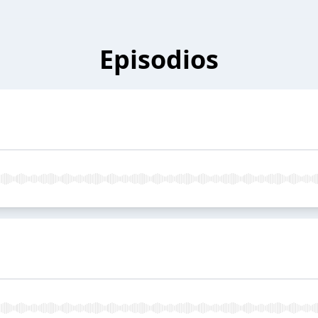
Episodios