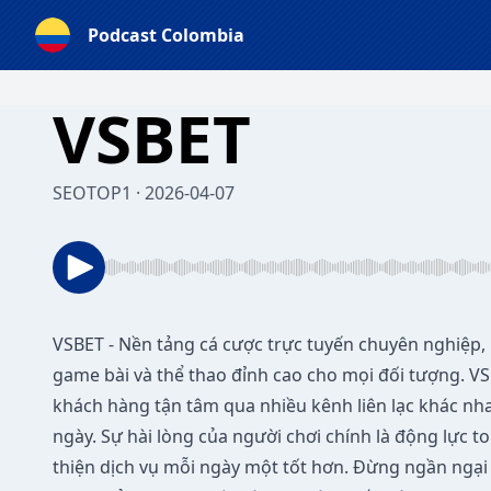
Podcast Colombia
VSBET
SEOTOP1 · 2026-04-07
VSBET
- Nền tảng cá cược trực tuyến chuyên nghiệp,
game bài và thể thao đỉnh cao cho mọi đối tượng. V
khách hàng tận tâm qua nhiều kênh liên lạc khác nh
ngày. Sự hài lòng của người chơi chính là động lực t
thiện dịch vụ mỗi ngày một tốt hơn. Đừng ngần ngạ