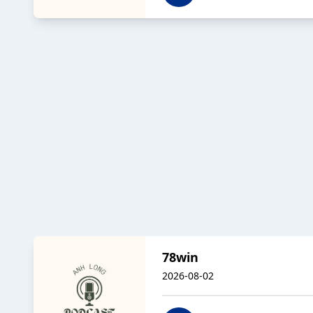
78win
2026-08-02