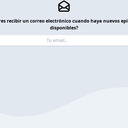
es recibir un correo electrónico cuando haya nuevos ep
disponibles?