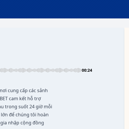
00:24
 nơi cung cấp các sảnh
SBET cam kết hỗ trợ
au trong suốt 24 giờ mỗi
o lớn để chúng tôi hoàn
i gia nhập cộng đồng