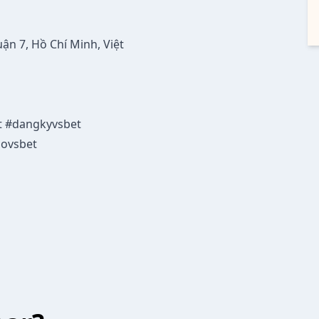
ận 7, Hồ Chí Minh, Việt
et #dangkyvsbet
sovsbet