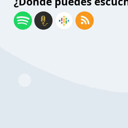
¿Donde puedes escuc