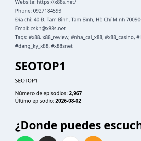
Website:
https://x88s.net/
Phone: 0927184593
Địa chỉ: 40 Đ. Tam Bình, Tam Bình, Hồ Chí Minh 7009
Email:
cskh@x88s.net
Tags: #x88. x88_review, #nha_cai_x88, #x88_casino, #
#dang_ky_x88, #x88snet
SEOTOP1
SEOTOP1
Número de episodios:
2,967
Último episodio:
2026-08-02
¿Donde puedes escuc