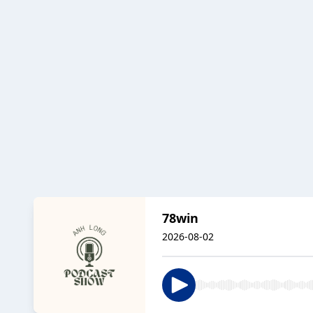
78win
2026-08-02