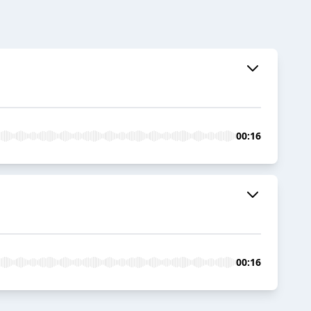
00:16
00:16