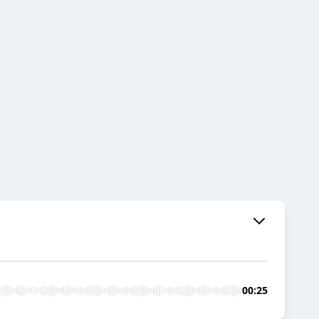
00:25