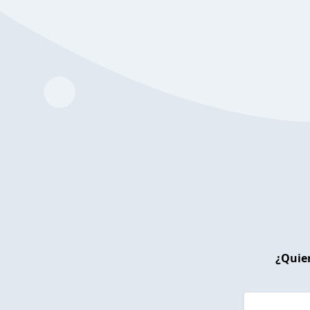
¿Quier