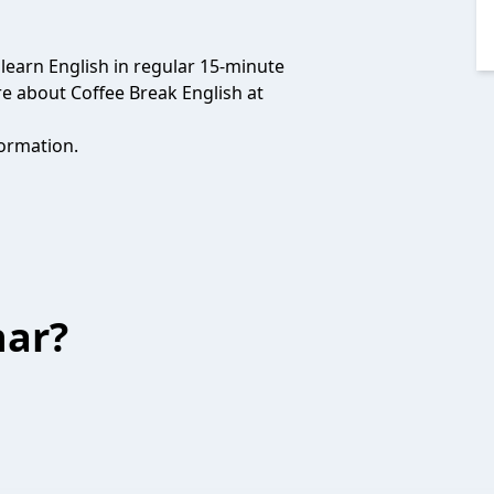
 learn English in regular 15-minute
re about Coffee Break English at
ormation.
har?