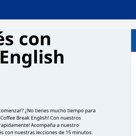
és con
English
 comenzar? ¿No tienes mucho tiempo para
 Coffee Break English! Con nuestros
és rapidamente! Acompaña a nuestro
és con nuestras lecciones de 15 minutos.