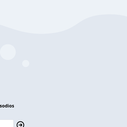
isodios