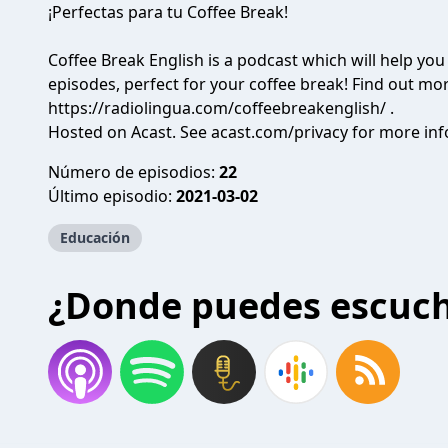
¡Perfectas para tu Coffee Break!
Coffee Break English is a podcast which will help you
episodes, perfect for your coffee break! Find out mo
https://radiolingua.com/coffeebreakenglish/
.
Hosted on Acast. See
acast.com/privacy
for more inf
Número de episodios:
22
Último episodio:
2021-03-02
Educación
¿Donde puedes escuc