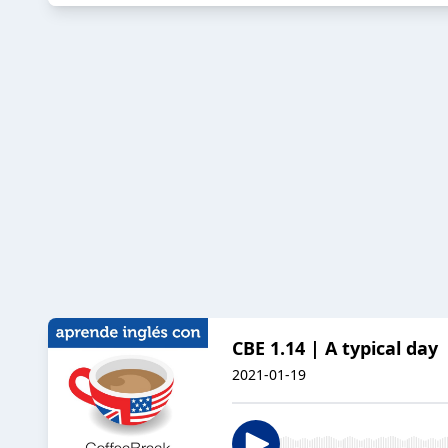
CBE 1.14 | A typical day
2021-01-19