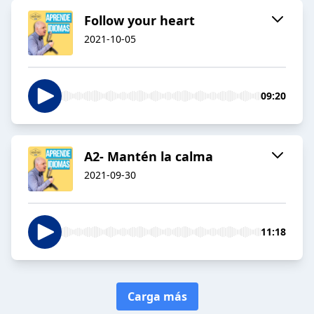
Follow your heart
2021-10-05
09:20
A2- Mantén la calma
2021-09-30
11:18
Carga más