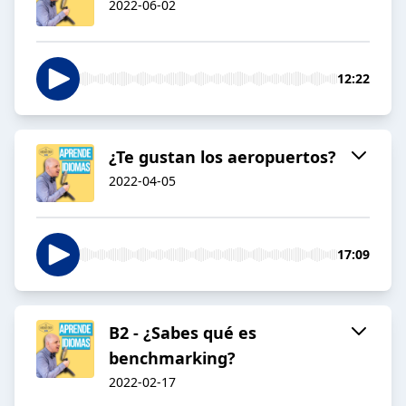
2022-06-02
12:22
¿Te gustan los aeropuertos?
2022-04-05
17:09
B2 - ¿Sabes qué es
benchmarking?
2022-02-17