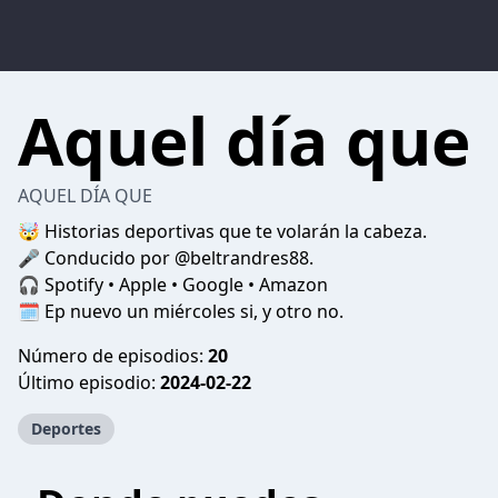
Aquel día que
AQUEL DÍA QUE
🤯 Historias deportivas que te volarán la cabeza.
🎤 Conducido por @beltrandres88.
🎧 Spotify • Apple • Google • Amazon
🗓️ Ep nuevo un miércoles si, y otro no.
Número de episodios:
20
Último episodio:
2024-02-22
Deportes