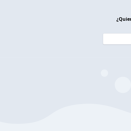
¿Quier