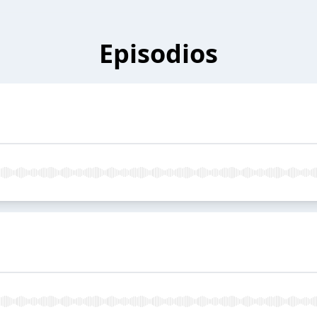
Episodios