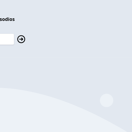
isodios