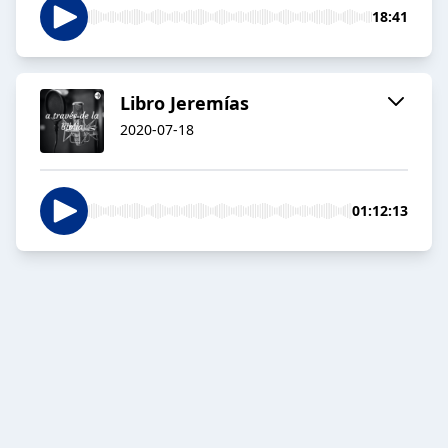
18:41
Libro Jeremías
2020-07-18
01:12:13