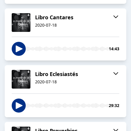
Libro Cantares
2020-07-18
14:43
Libro Eclesiastés
2020-07-18
29:32
Libro Proverbios