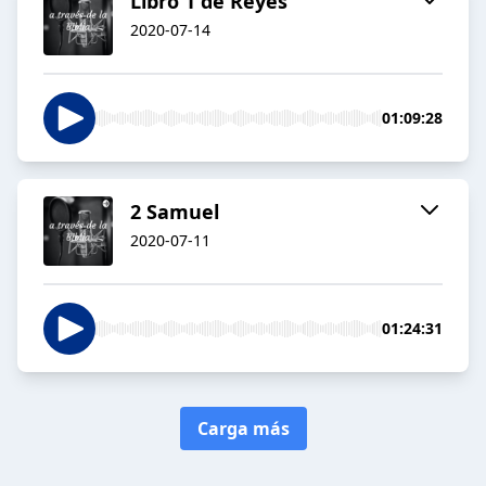
Libro 1 de Reyes
2020-07-14
01:09:28
2 Samuel
2020-07-11
01:24:31
Carga más