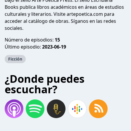
bajo el sello Arte Poética Press. El sello Escribana
Books publica libros académicos en áreas de estudios
culturales y literarios. Visite artepoetica.com para
acceder al catálogo de obras. Síganos en las redes
sociales.
Número de episodios:
15
Último episodio:
2023-06-19
Ficción
¿Donde puedes
escuchar?