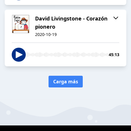
David Livingstone - Corazón
pionero
2020-10-19
45:13
Carga más