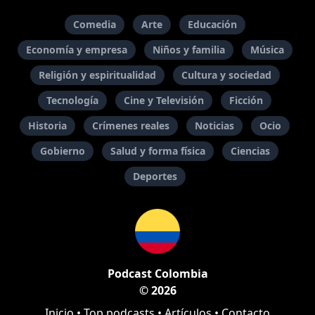
Comedia
Arte
Educación
Economía y empresa
Niños y familia
Música
Religión y espiritualidad
Cultura y sociedad
Tecnología
Cine y Televisión
Ficción
Historia
Crímenes reales
Noticias
Ocio
Gobierno
Salud y forma física
Ciencias
Deportes
Podcast Colombia
© 2026
Inicio
•
Top podcasts
•
Artículos
•
Contacto