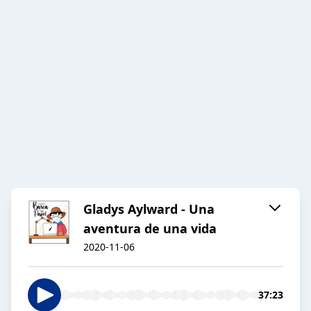
Gladys Aylward - Una
aventura de una vida
2020-11-06
37:23