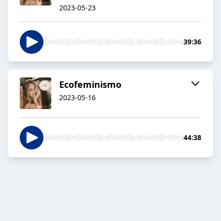
2023-05-23
39:36
Ecofeminismo
2023-05-16
44:38