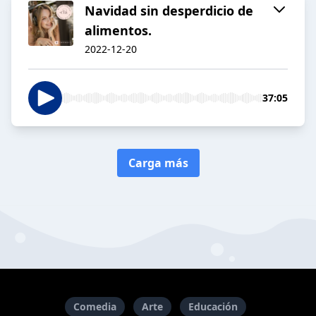
Navidad sin desperdicio de
alimentos.
2022-12-20
37:05
Carga más
Comedia
Arte
Educación