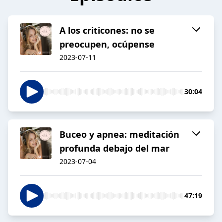
A los criticones: no se
preocupen, ocúpense
2023-07-11
30:04
Buceo y apnea: meditación
profunda debajo del mar
2023-07-04
47:19