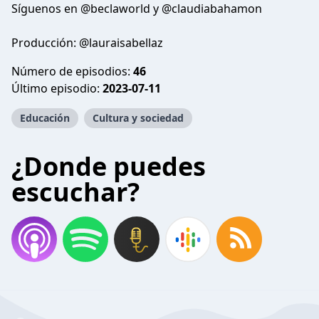
Síguenos en @beclaworld y @claudiabahamon
Producción: @lauraisabellaz
Número de episodios:
46
Último episodio:
2023-07-11
Educación
Cultura y sociedad
¿Donde puedes
escuchar?