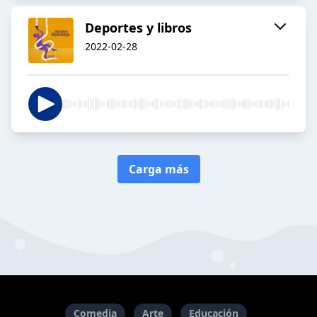
Deportes y libros
2022-02-28
Carga más
Comedia
Arte
Educación