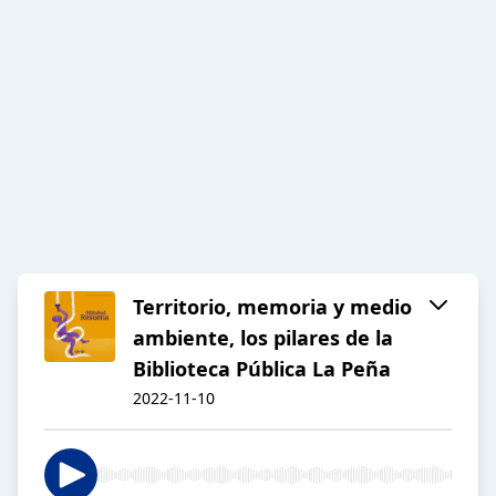
Territorio, memoria y medio
ambiente, los pilares de la
Biblioteca Pública La Peña
2022-11-10