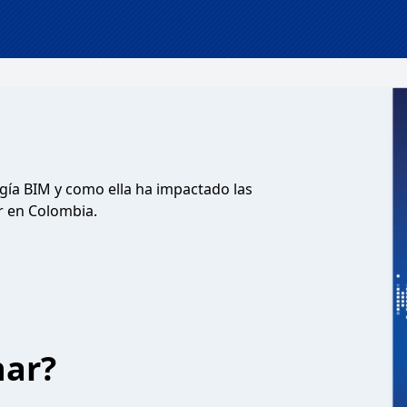
gía BIM y como ella ha impactado las
r en Colombia.
har?