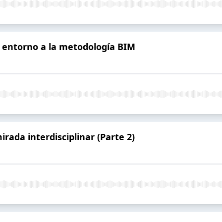
a entorno a la metodología BIM
rada interdisciplinar (Parte 2)