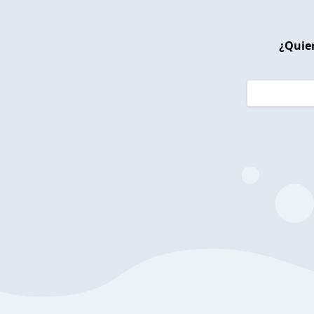
¿Quier