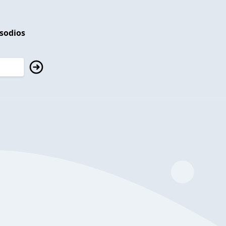
isodios