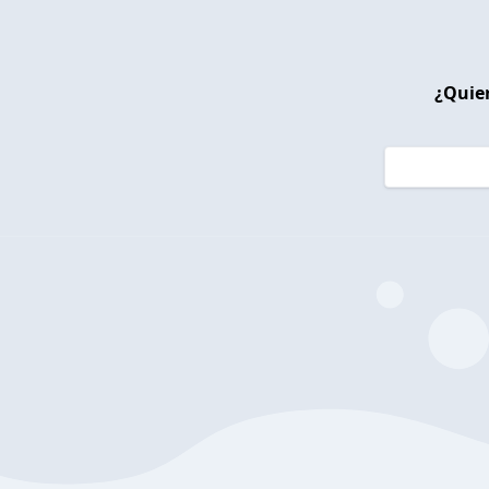
¿Quier