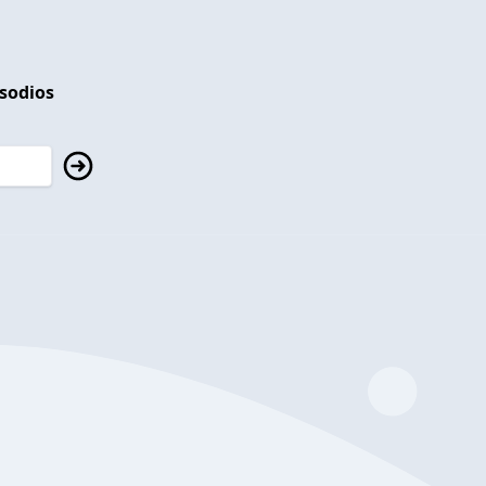
isodios