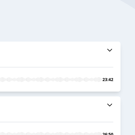
23:42
26:50