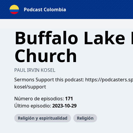
Podcast Colombia
Buffalo Lake
Church
PAUL IRVIN KOSEL
Sermons Support this podcast:
https://podcasters.s
kosel/support
Número de episodios:
171
Último episodio:
2023-10-29
Religión y espiritualidad
Religión