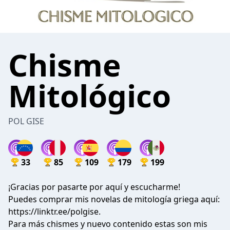
Chisme
Mitológico
POL GISE
33
85
109
179
199
¡Gracias por pasarte por aquí y escucharme!
Puedes comprar mis novelas de mitología griega aquí:
https://linktr.ee/polgise.
Para más chismes y nuevo contenido estas son mis