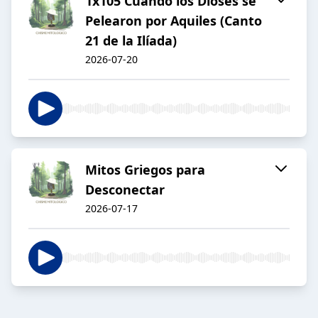
1x105 Cuando los Dioses se
Pelearon por Aquiles (Canto
21 de la Ilíada)
2026-07-20
Mitos Griegos para
Desconectar
2026-07-17