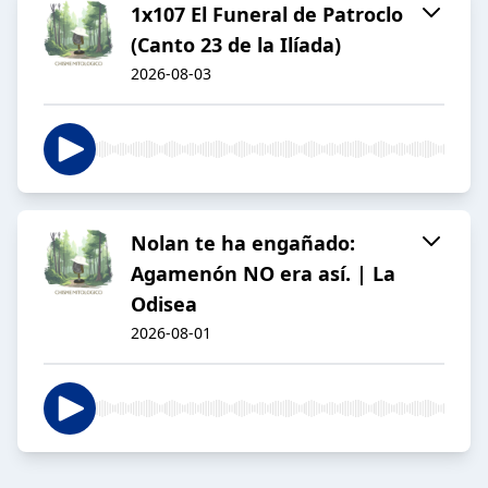
1x107 El Funeral de Patroclo
(Canto 23 de la Ilíada)
2026-08-03
Nolan te ha engañado:
Agamenón NO era así. | La
Odisea
2026-08-01