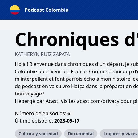
Podcast Colombia
Chroniques d
KATHERYN RUIZ ZAPATA
Holà ! Bienvenue dans chroniques d'un départ. Je suis 
Colombie pour venir en France. Comme beaucoup d'en
m'interpellent et font parfois écho à mon histoire, c
de podcast on va suivre Hafça dans la préparation d
bon voyage !
Hébergé par Acast. Visitez
acast.com/privacy
pour pl
Número de episodios:
6
Último episodio:
2023-09-17
Cultura y sociedad
Documental
Lugares y viajes