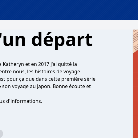
'un départ
Katheryn et en 2017 j'ai quitté la
tre nous, les histoires de voyage
'est pour ça que dans cette première série
e son voyage au Japon. Bonne écoute et
us d'informations.