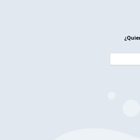
¿Quier