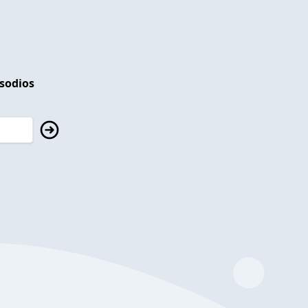
isodios