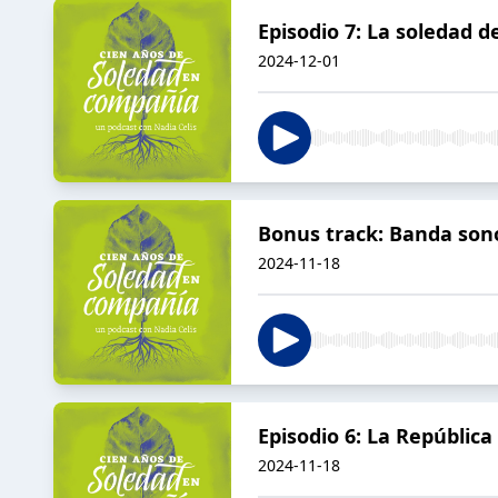
Episodio 7: La soledad d
2024-12-01
Bonus track: Banda sonor
2024-11-18
Episodio 6: La Repúblic
2024-11-18