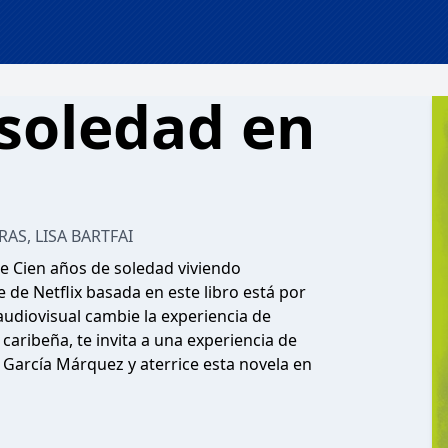
 soledad en
AS, LISA BARTFAI
e Cien años de soledad viviendo
e de Netflix basada en este libro está por
audiovisual cambie la experiencia de
a caribeña, te invita a una experiencia de
 García Márquez y aterrice esta novela en