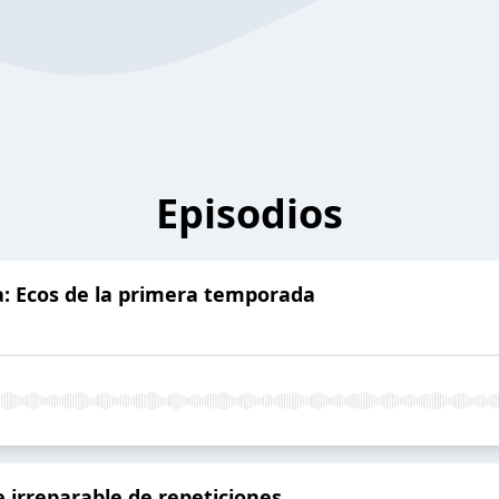
Episodios
: Ecos de la primera temporada
e irreparable de repeticiones