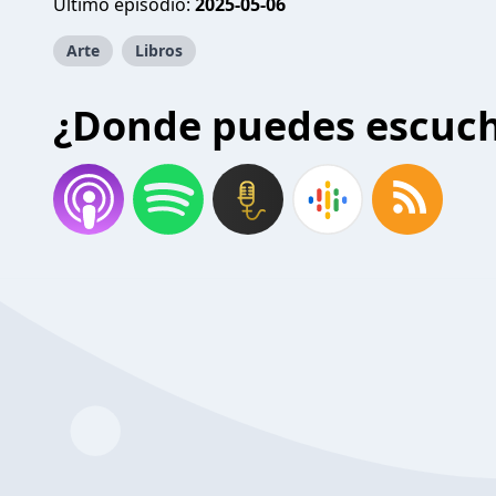
Último episodio:
2025-05-06
Arte
Libros
¿Donde puedes escuc