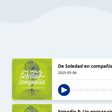
De Soledad en compañía
2025-05-06
Episodio 8: Un engranaj