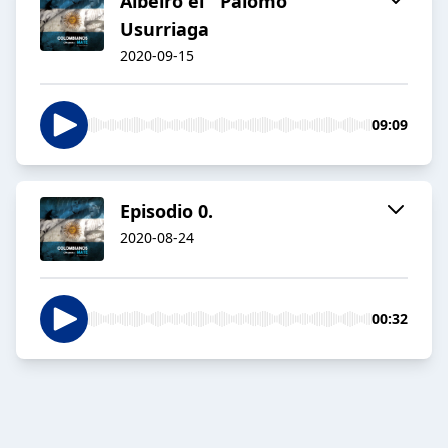
Albeiro el ¨Palomo¨
Usurriaga
2020-09-15
09:09
Episodio 0.
2020-08-24
00:32