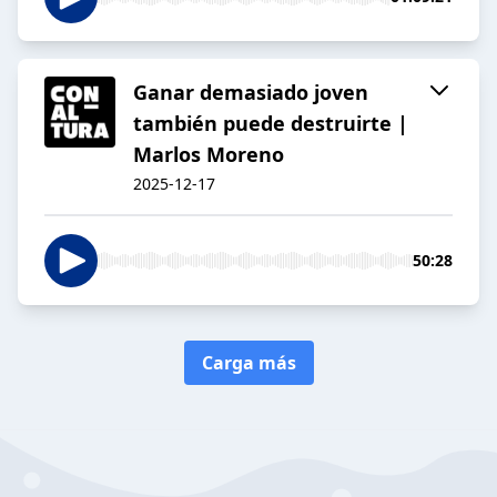
Ganar demasiado joven
también puede destruirte |
Marlos Moreno
2025-12-17
50:28
Carga más