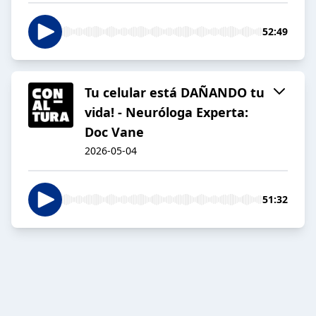
52:49
Tu celular está DAÑANDO tu
vida! - Neuróloga Experta:
Doc Vane
2026-05-04
51:32