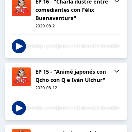
EP 16 - "Charla ilustre entre
comediantes con Félix
Buenaventura"
2020-08-21
EP 15 - "Animé japonés con
Qcho con Q e Iván Ulchur"
2020-08-12