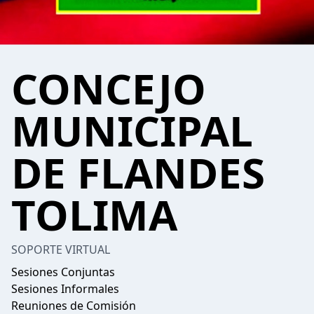
CONCEJO
MUNICIPAL
DE FLANDES
TOLIMA
SOPORTE VIRTUAL
Sesiones Conjuntas
Sesiones Informales
Reuniones de Comisión