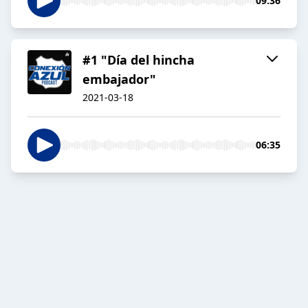
09:36
#1 "Día del hincha
embajador"
2021-03-18
06:35