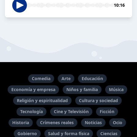
10:16
Comedia
Arte
Educación
Economía y empresa
Niños y familia
Música
Religión y espiritualidad
Cultura y sociedad
Tecnología
Cine y Televisión
Ficción
Historia
Crímenes reales
Noticias
Ocio
Gobierno
Salud y forma física
Ciencias