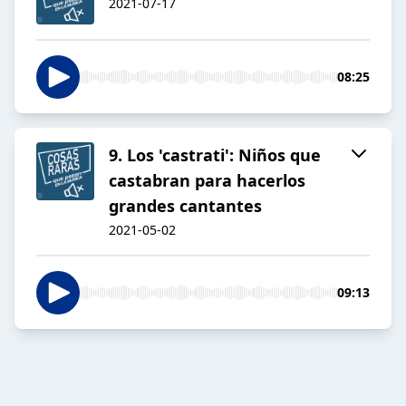
2021-07-17
08:25
9. Los 'castrati': Niños que
castabran para hacerlos
grandes cantantes
2021-05-02
09:13