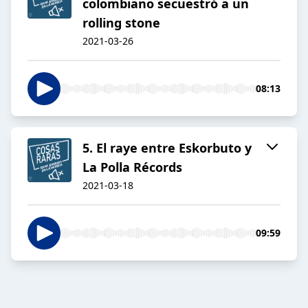
colombiano secuestró a un
rolling stone
2021-03-26
08:13
5. El raye entre Eskorbuto y
La Polla Récords
2021-03-18
09:59