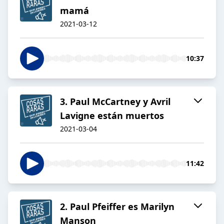
mamá
2021-03-12
10:37
3. Paul McCartney y Avril
Lavigne están muertos
2021-03-04
11:42
2. Paul Pfeiffer es Marilyn
Manson