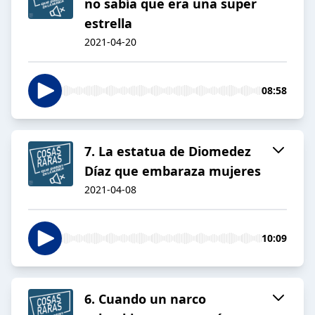
no sabía que era una super
estrella
2021-04-20
08:58
7. La estatua de Diomedez
Díaz que embaraza mujeres
2021-04-08
10:09
6. Cuando un narco