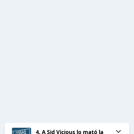
4. A Sid Vicious lo mató la