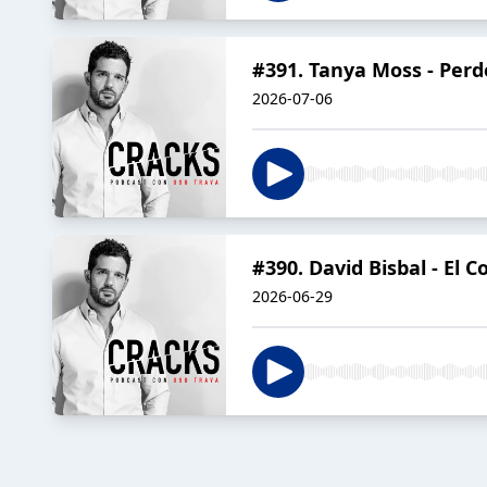
#391. Tanya Moss - Perd
2026-07-06
#390. David Bisbal - El 
2026-06-29