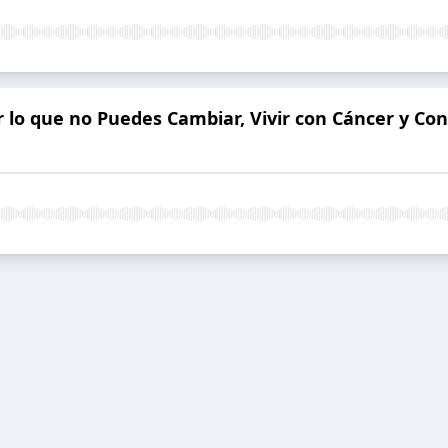
ar lo que no Puedes Cambiar, Vivir con Cáncer y Co