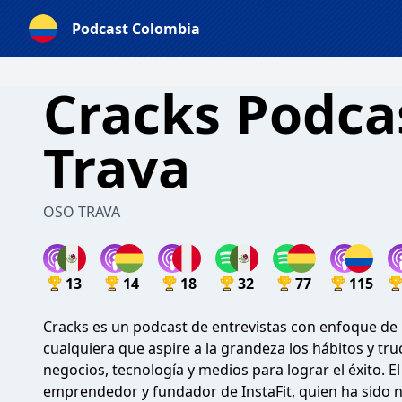
Podcast Colombia
Cracks Podca
Trava
OSO TRAVA
13
14
18
32
77
115
Cracks es un podcast de entrevistas con enfoque de
cualquiera que aspire a la grandeza los hábitos y tr
negocios, tecnología y medios para lograr el éxito. 
emprendedor y fundador de InstaFit, quien ha sido