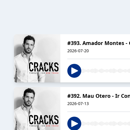
#393. Amador Montes - Co
2026-07-20
#392. Mau Otero - Ir Co
2026-07-13