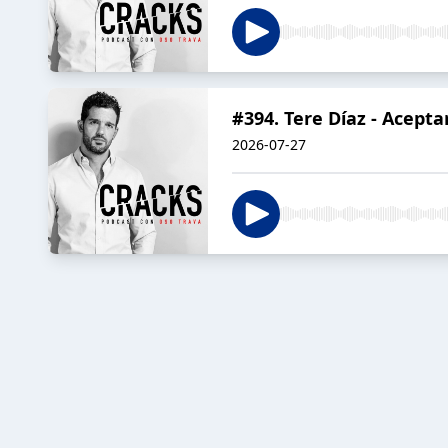
#394. Tere Díaz - Acept
2026-07-27