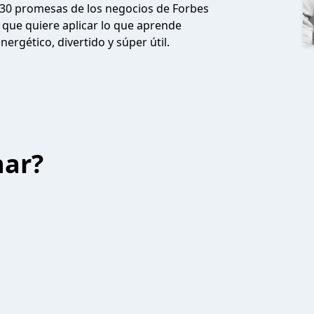
s 30 promesas de los negocios de Forbes
 que quiere aplicar lo que aprende
ergético, divertido y súper útil.
har?