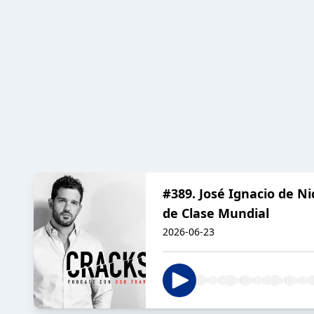
#389. José Ignacio de N
de Clase Mundial
2026-06-23