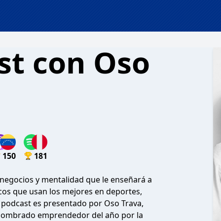
st con Oso
150
181
 negocios y mentalidad que le enseñará a
ucos que usan los mejores en deportes,
El podcast es presentado por Oso Trava,
 nombrado emprendedor del año por la