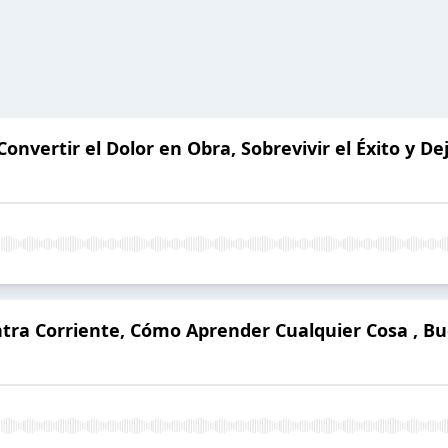
nvertir el Dolor en Obra, Sobrevivir el Éxito y De
ntra Corriente, Cómo Aprender Cualquier Cosa , Bu