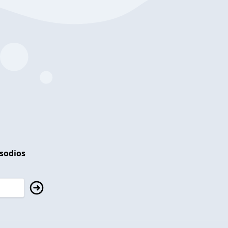
isodios