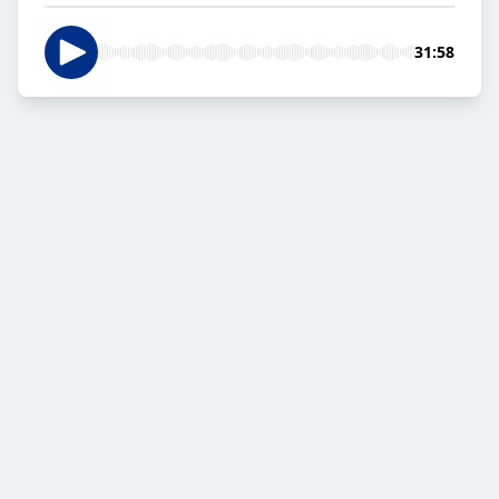
31:58