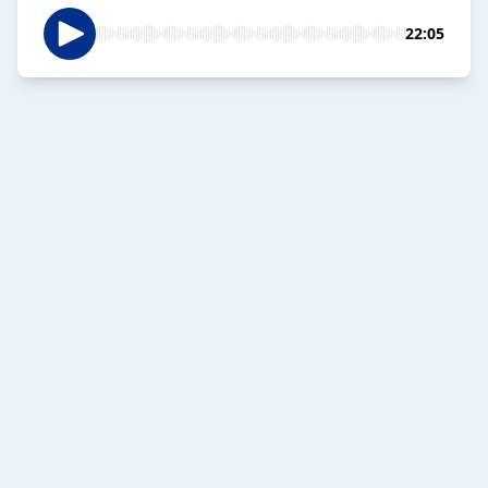
22:05