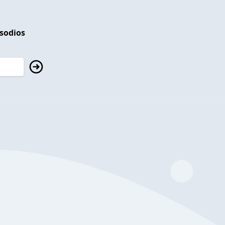
isodios