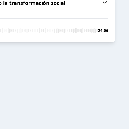
o la transformación social
24:06