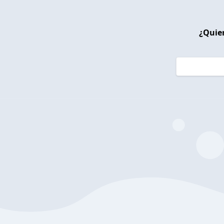
¿Quier