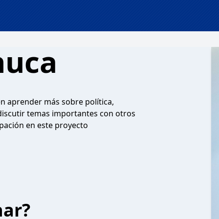
huca
en aprender más sobre política,
 discutir temas importantes con otros
ipación en este proyecto
har?