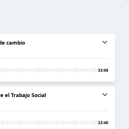
 de cambio
33:08
e el Trabajo Social
23:40