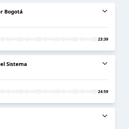
or Bogotá
23:39
 el Sistema
24:59